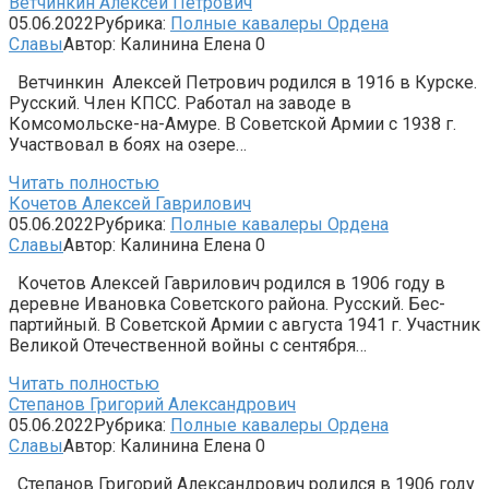
Ветчинкин Алексей Петрович
05.06.2022
Рубрика:
Полные кавалеры Ордена
Славы
Автор:
Калинина Елена
0
Ветчинкин Алексей Петрович родился в 1916 в Курске.
Русский. Член КПСС. Работал на заводе в
Комсомольске-на-Амуре. В Советской Армии с 1938 г.
Участвовал в боях на озере…
Читать полностью
Кочетов Алексей Гаврилович
05.06.2022
Рубрика:
Полные кавалеры Ордена
Славы
Автор:
Калинина Елена
0
Кочетов Алексей Гаврилович родился в 1906 году в
деревне Иванов­ка Советского района. Русский. Бес­
партийный. В Советской Армии с ав­густа 1941 г. Участник
Великой Отечественной войны с сентября…
Читать полностью
Степанов Григорий Александрович
05.06.2022
Рубрика:
Полные кавалеры Ордена
Славы
Автор:
Калинина Елена
0
Степанов Григорий Александрович родился в 1906 году