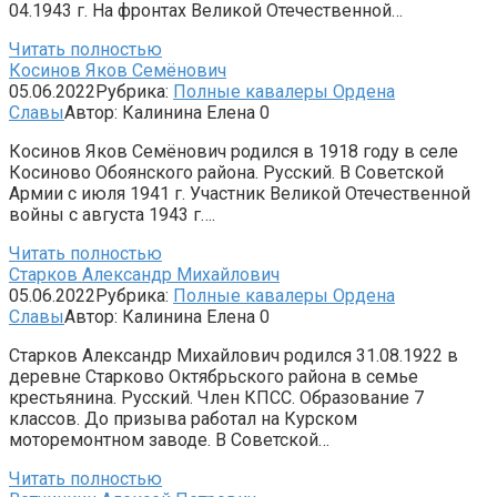
04.1943 г. На фронтах Великой Отечественной…
Читать полностью
Косинов Яков Семёнович
05.06.2022
Рубрика:
Полные кавалеры Ордена
Славы
Автор:
Калинина Елена
0
Косинов Яков Семёнович родился в 1918 году в селе
Косиново Обоянского района. Русский. В Совет­ской
Армии с июля 1941 г. Участник Великой Отечественной
войны с ав­густа 1943 г….
Читать полностью
Старков Александр Михайлович
05.06.2022
Рубрика:
Полные кавалеры Ордена
Славы
Автор:
Калинина Елена
0
Старков Александр Михайлович родился 31.08.1922 в
деревне Старково Октябрьского района в семье
крестьянина. Русский. Член КПСС. Образование 7
классов. До призыва работал на Курском
моторемонтном заводе. В Советской…
Читать полностью