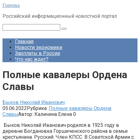
Перейти
Горенка
к
Российский информационный новостной портал
контенту
Поиск:
Главная
Новости экономики
Зарплаты в России
Что нас ждет?
Полные кавалеры Ордена
Славы
Быков Николай Иванович
05.06.2022
Рубрика:
Полные кавалеры Ордена
Славы
Автор:
Калинина Елена
0
Быков Николай Иванович родился в 1925 году в
деревне Богдановка Горшеченского района в семье
крестьянина. Русский. Член КПСС. В Советской Армии с