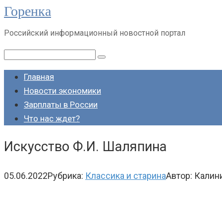
Горенка
Перейти
к
Российский информационный новостной портал
контенту
Поиск:
Главная
Новости экономики
Зарплаты в России
Что нас ждет?
Искусство Ф.И. Шаляпина
05.06.2022
Рубрика:
Классика и старина
Автор:
Калин