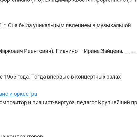
1 г. Она была уникальным явлением в музыкальной
 Маркович Реентович). Пианино – Ирина Зайцева. _
 1965 года. Тогда впервые в концертных залах
но и оркестра
мпозитор и пианист-виртуоз, педагог.Крупнейший пр
х композиторов. _______________________________