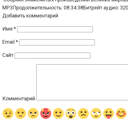
MP3Продолжительность: 08:34:38Битрейт аудио: 32
Добавить комментарий
Имя
*
Email
*
Сайт
Комментарий