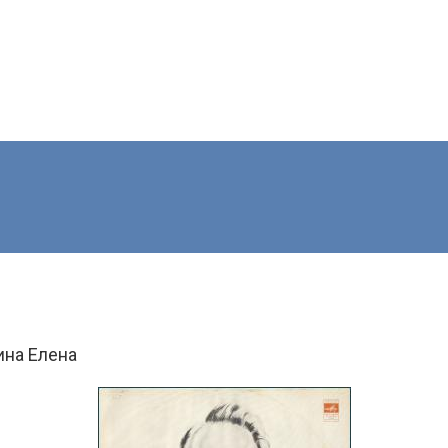
ина Елена