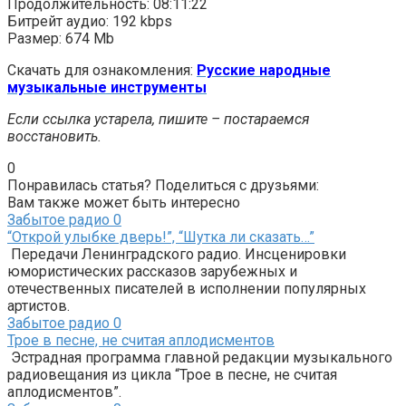
Продолжительность: 08:11:22
Битрейт аудио: 192 kbps
Размер: 674 Mb
Скачать для ознакомления:
Русские народные
музыкальные инструменты
Если ссылка устарела, пишите – постараемся
восстановить.
0
Понравилась статья? Поделиться с друзьями:
Вам также может быть интересно
Забытое радио
0
“Открой улыбке дверь!”, “Шутка ли сказать…”
Передачи Ленинградского радио. Инсценировки
юмористических рассказов зарубежных и
отечественных писателей в исполнении популярных
артистов.
Забытое радио
0
Трое в песне, не считая аплодисментов
Эстрадная программа главной редакции музыкального
радиовещания из цикла “Трое в песне, не считая
аплодисментов”.