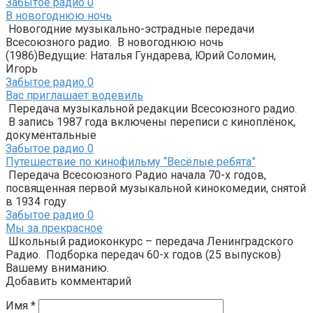
Забытое радио
0
В новогоднюю ночь
Новогодние музыкально-эстрадные передачи
Всесоюзного радио. В новогоднюю ночь
(1986)Ведущие: Наталья Гундарева, Юрий Соломин,
Игорь
Забытое радио
0
Вас приглашает водевиль
Передача музыкальной редакции Всесоюзного радио.
В запись 1987 года включены переписи с киноплёнок,
документальные
Забытое радио
0
Путешествие по кинофильму “Весёлые ребята”
Передача Всесоюзного Радио начала 70-х годов,
посвященная первой музыкальной кинокомедии, снятой
в 1934 году
Забытое радио
0
Мы за прекрасное
Школьный радиоконкурс – передача Ленинградского
Радио. Подборка передач 60-х годов (25 выпусков)
Вашему вниманию.
Добавить комментарий
Имя
*