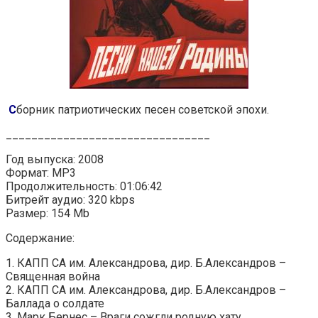
С
борник патриотических песен советской эпохи.
________________________________
Год выпуска: 2008
Формат: MP3
Продолжительность: 01:06:42
Битрейт аудио: 320 kbps
Размер: 154 Mb
Содержание:
1. КАПП СА им. Александрова, дир. Б.Александров –
Священная война
2. КАПП СА им. Александрова, дир. Б.Александров –
Баллада о солдате
3. Марк Бернес – Враги сожгли родную хату