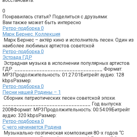
восстановить.
0
Понравилась статья? Поделиться с друзьями:
Вам также может быть интересно
Ретро-подборка
0
Марк Бернес. Коллекция
Марк Бернес – актёр кино и исполнитель песен. Один из
наиболее любимых артистов советской
Ретро-подборка
0
Эстрада ГДР
Эстрадная музыка в исполнении популярных артистов
ГДР. ________________________________ Формат:
MP3Продолжительность: 01:27:01Битрейт аудио: 128
kbpsРазмер:
Ретро-подборка
0
Песни нашей Родины – 1
Сборник патриотических песен советской эпохи.
________________________________ Год выпуска:
2008Формат: MP3Продолжительность: 00:54:09Битрейт
аудио: 320 kbpsРазмер:
Ретро-подборка
0
С чего начинается Родина
Музыкально-поэтическая композиция 80-х годов “С