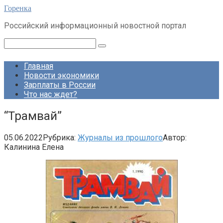
Перейти
Горенка
к
Российский информационный новостной портал
контенту
Поиск:
Главная
Новости экономики
Зарплаты в России
Что нас ждет?
“Трамвай”
05.06.2022
Рубрика:
Журналы из прошлого
Автор:
Калинина Елена