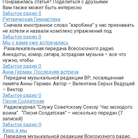
Понравилась статья? Поделиться с друзьями:
Вам также может быть интересно
Забытое радио
0
Ритмическая Гимнастика
Сначала иностранное слово “аэробика” у нас признавать
не хотели и назвали комплекс упражнений под
Забытое радио
0
Мы с вами уже встречались
Развлекательная передача Всесоюзного радио.
Анекдоты, юмор, сатира, эстрадная музыка – все что
нужно, чтобы
Забытое радио
0
Анна Герман. Последняя встреча
Передача музыкальной редакции ВР, посвященная
памяти Анны Герман. Автор – Валентина Серых.Ведущий
– Виктор
Забытое радио
0
Песня Солдатская
Радиожурнал “Служу Советскому Союзу. Час молодого
воина”. “Песня Солдатская” – несколько передач (7
записей)
Забытое радио
0
Кино и мы
Передача музыкальной редакции Всесоюзного радио.