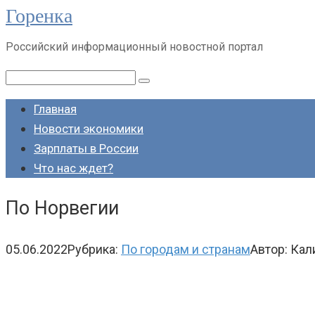
Горенка
Перейти
к
Российский информационный новостной портал
контенту
Поиск:
Главная
Новости экономики
Зарплаты в России
Что нас ждет?
По Норвегии
05.06.2022
Рубрика:
По городам и странам
Автор:
Кал