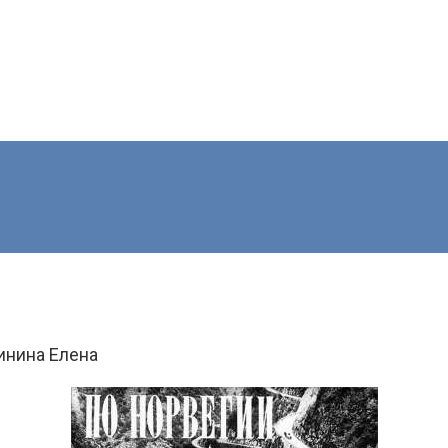
инина Елена