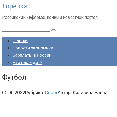
Горенка
Перейти
к
Российский информационный новостной портал
контенту
Поиск:
Главная
Новости экономики
Зарплаты в России
Что нас ждет?
Футбол
05.06.2022
Рубрика:
Спорт
Автор:
Калинина Елена