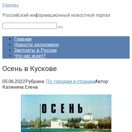
Перейти
Горенка
к
Российский информационный новостной портал
контенту
Поиск:
Главная
Новости экономики
Зарплаты в России
Что нас ждет?
Осень в Кускове
05.06.2022
Рубрика:
По городам и странам
Автор:
Калинина Елена