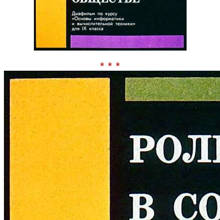
* * *