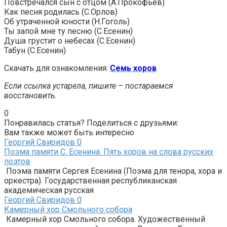
Повстречался сын с отцом (А.Прокофьев)
Как песня родилась (С.Орлов)
Об утраченной юности (Н.Гоголь)
Ты запой мне ту песню (С.Есенин)
Душа грустит о небесах (С.Есенин)
Табун (С.Есенин)
Скачать для ознакомления:
Семь хоров
Если ссылка устарела, пишите – постараемся
восстановить.
0
Понравилась статья? Поделиться с друзьями:
Вам также может быть интересно
Георгий Свиридов
0
Поэма памяти С. Есенина. Пять хоров на слова русских
поэтов
Поэма памяти Сергея Есенина (Поэма для тенора, хора и
оркестра). Государственная республиканская
академическая русская
Георгий Свиридов
0
Камерный хор Смольного собора
Камерный хор Смольного собора. Художественный