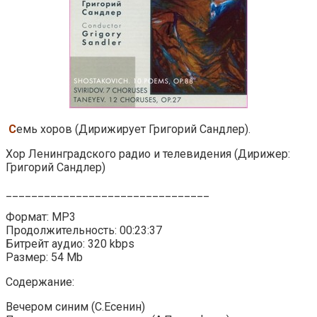
С
емь хоров (Дирижирует Григорий Сандлер).
Хор Ленинградского радио и телевидения (Дирижер:
Григорий Сандлер)
________________________________
Формат: MP3
Продолжительность: 00:23:37
Битрейт аудио: 320 kbps
Размер: 54 Mb
Содержание:
Вечером синим (С.Есенин)