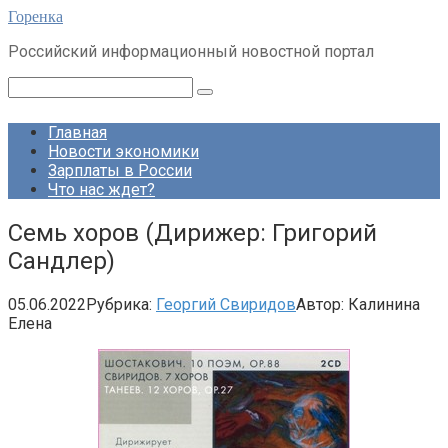
Перейти
Горенка
к
Российский информационный новостной портал
контенту
Поиск:
Главная
Новости экономики
Зарплаты в России
Что нас ждет?
Семь хоров (Дирижер: Григорий
Сандлер)
05.06.2022
Рубрика:
Георгий Свиридов
Автор:
Калинина
Елена