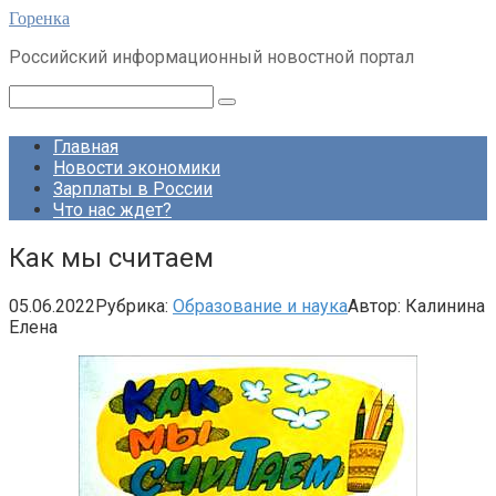
Перейти
Горенка
к
Российский информационный новостной портал
контенту
Поиск:
Главная
Новости экономики
Зарплаты в России
Что нас ждет?
Как мы считаем
05.06.2022
Рубрика:
Образование и наука
Автор:
Калинина
Елена