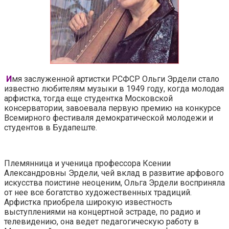
И
мя заслуженной артистки РСФСР Ольги Эрдели стало
известно любителям музыки в 1949 году, когда молодая
арфистка, тогда еще студентка Московской
консерватории, завоевала первую премию на конкурсе
Всемирного фестиваля демократической молодежи и
студентов в Будапеште.
Племянница и ученица профессора Ксении
Александровны Эрдели, чей вклад в развитие арфового
искусства поистине неоценим, Ольга Эрдели восприняла
от нее все богатство художественных традиций.
Арфистка приобрела широкую известность
выступлениями на концертной эстраде, по радио и
телевидению, она ведет педагогическую работу в