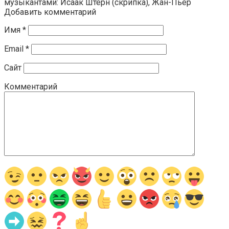
музыкантами: Исаак Штерн (скрипка), Жан-Пьер
Добавить комментарий
Имя
*
Email
*
Сайт
Комментарий