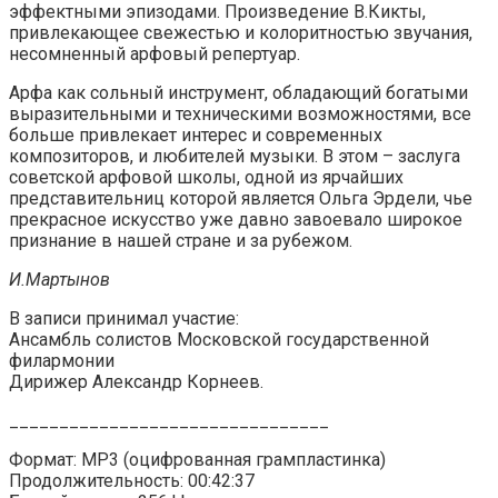
эффектными эпизодами. Произведение В.Кикты,
привлекающее свежестью и колоритностью звучания,
несомненный арфовый репертуар.
Арфа как сольный инструмент, обладающий богатыми
выразительными и техническими возможностями, все
больше привлекает интерес и современных
композиторов, и любителей музыки. В этом – заслуга
советской арфовой школы, одной из ярчайших
представительниц которой является Ольга Эрдели, чье
прекрасное искусство уже давно завоевало широкое
признание в нашей стране и за рубежом.
И.Мартынов
В записи принимал участие:
Ансамбль солистов Московской государственной
филармонии
Дирижер Александр Корнеев.
________________________________
Формат: MP3 (оцифрованная грампластинка)
Продолжительность: 00:42:37