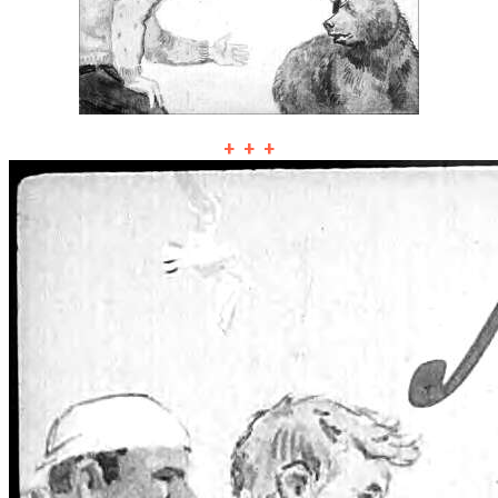
+ + +