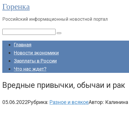
Горенка
Перейти
к
Российский информационный новостной портал
контенту
Поиск:
Главная
Новости экономики
Зарплаты в России
Что нас ждет?
Вредные привычки, обычаи и рак
05.06.2022
Рубрика:
Разное и всякое
Автор:
Калинина