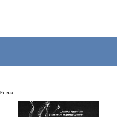
 Елена