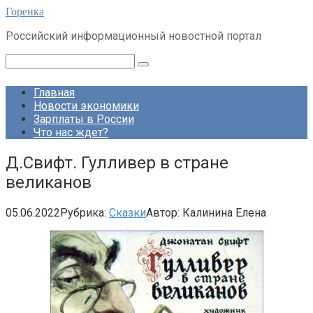
Перейти
Горенка
к
Российский информационный новостной портал
контенту
Поиск:
Главная
Новости экономики
Зарплаты в России
Что нас ждет?
Д.Свифт. Гулливер в стране
великанов
05.06.2022
Рубрика:
Сказки
Автор:
Калинина Елена