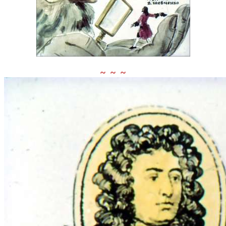
~ ~ ~