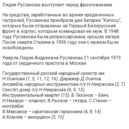
Лидия Русланова выступает перед фронтовиками
На средства, заработанные во время предвоенных
гастролей, Русланова приобрела две батареи “Катюш”,
которые были отправлены на Первый Белорусский
фронт в корпус, которым командовал её муж. В 1948
году Русланова была репрессирована, прошла лагеря.
После смерти Сталина в 1956 году они с мужем были
освобождены.
Умерла Лидия Андреевна Русланова 21 сентября 1973
года от сердечного приступа в Москве.
Государственный русский народный оркестр им.
Н.Осипова (1, 5, 11, 12, 16). Дирижер Д.Осипов.
Ансамбль народных инструментова п/у Н.Некрасова (2, 7)
Секстет домр п/у Н.Некрасова (6, 9, 13)
Инструментальный квартет (15): Б.Тихонов – баян,
Н.Назарук – кларнет, В.Рысков – гитара, С.Стихин –
контрабас
В.Максаков – саратовская гармоника (4, 8, 14)
А.Комлев – аккордеон (3, 10)
________________________________