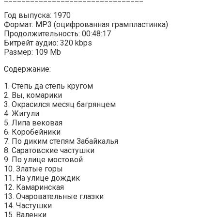
Год выпуска: 1970
Формат: MP3 (оцифрованная грампластинка)
Продолжительность: 00:48:17
Битрейт аудио: 320 kbps
Размер: 109 Mb
Содержание:
1. Степь да степь кругом
2. Вы, комарики
3. Окрасился месяц багрянцем
4. Жигули
5. Липа вековая
6. Коробейники
7. По диким степям Забайкалья
8. Саратовские частушки
9. По улице мостовой
10. Златые горы
11. На улице дождик
12. Камаринская
13. Очаровательные глазки
14. Частушки
15. Валенки