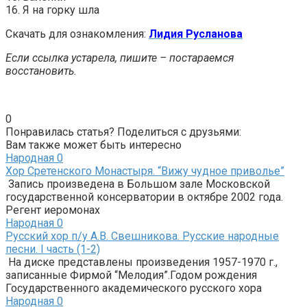
16. Я на горку шла
Скачать для ознакомления:
Лидия Русланова
Если ссылка устарела, пишите – постараемся
восстановить.
0
Понравилась статья? Поделиться с друзьями:
Вам также может быть интересно
Народная
0
Хор Сретенского Монастыря. “Вижу чудное приволье”
Запись произведена в Большом зале Московской
государственной консерватории в октябре 2002 года.
Регент иеромонах
Народная
0
Русский хор п/у А.В. Свешникова. Русские народные
песни. I часть (1-2)
На диске представлены произведения 1957-1970 г.,
записанные Фирмой “Мелодия”.Годом рождения
Государственного академического русского хора
Народная
0