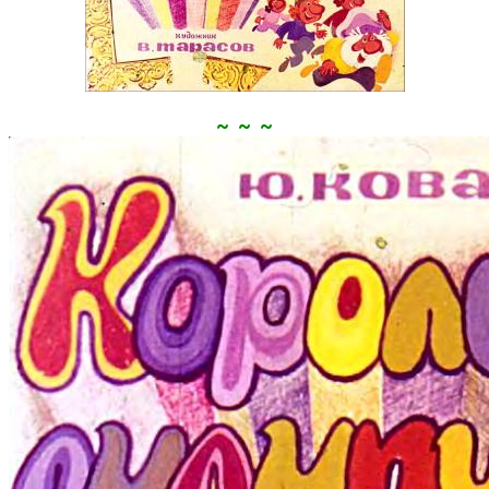
~ ~ ~