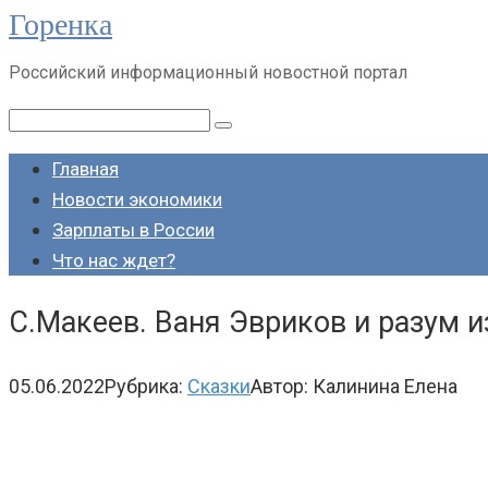
Горенка
Перейти
к
Российский информационный новостной портал
контенту
Поиск:
Главная
Новости экономики
Зарплаты в России
Что нас ждет?
С.Макеев. Ваня Эвриков и разум и
05.06.2022
Рубрика:
Сказки
Автор:
Калинина Елена