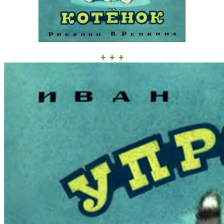
+ + +