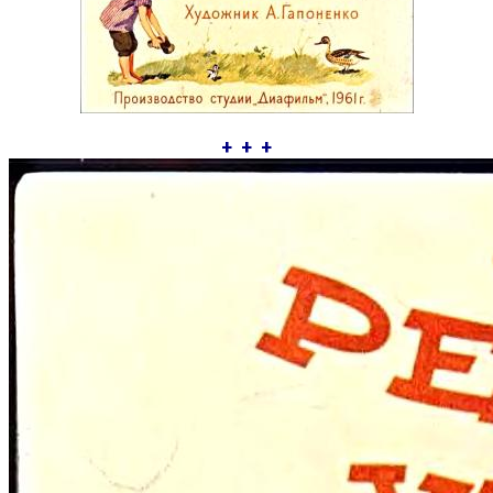
+ + +