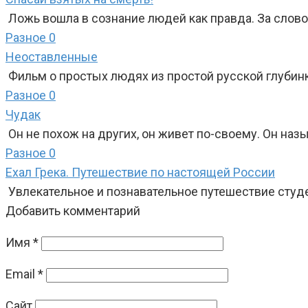
Ложь вошла в сознание людей как правда. За сло
Разное
0
Неоставленные
Фильм о простых людях из простой русской глубинк
Разное
0
Чудак
Он не похож на других, он живет по-своему. Он наз
Разное
0
Ехал Грека. Путешествие по настоящей России
Увлекательное и познавательное путешествие студе
Добавить комментарий
Имя
*
Email
*
Сайт