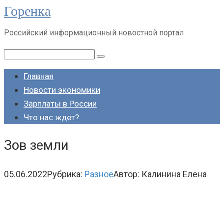
Горенка
Перейти
к
Российский информационный новостной портал
контенту
Поиск:
Главная
Новости экономики
Зарплаты в России
Что нас ждет?
Зов земли
05.06.2022
Рубрика:
Разное
Автор:
Калинина Елена