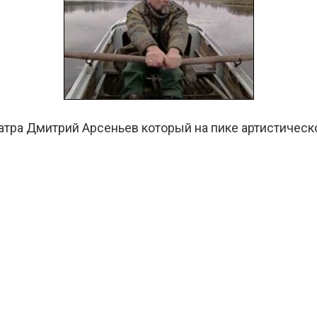
атра Дмитрий Арсеньев который на пике артистичес