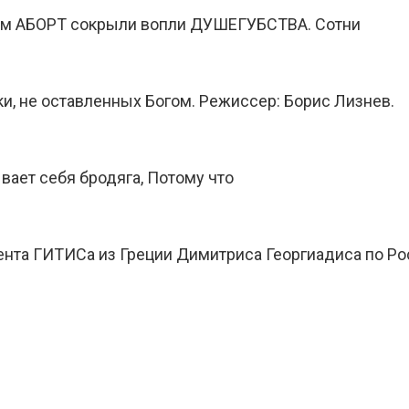
вом АБОРТ сокрыли вопли ДУШЕГУБСТВА. Сотни
и, не оставленных Богом. Режиссер: Борис Лизнев.
ывает себя бродяга, Потому что
нта ГИТИСа из Греции Димитриса Георгиадиса по Рос