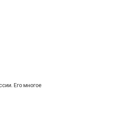
сии. Его многое