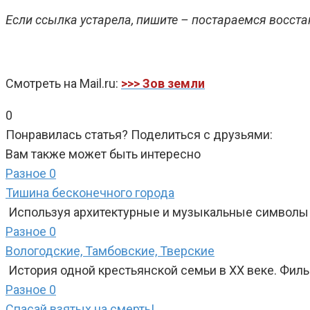
Если ссылка устарела, пишите – постараемся восста
Смотреть на Mail.ru:
>>> Зов земли
0
Понравилась статья? Поделиться с друзьями:
Вам также может быть интересно
Разное
0
Тишина бесконечного города
Используя архитектурные и музыкальные символы 
Разное
0
Вологодские, Тамбовские, Тверские
История одной крестьянской семьи в XX веке. Филь
Разное
0
Спасай взятых на смерть!