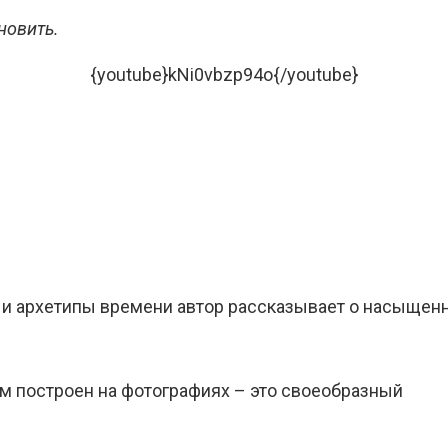
новить.
{youtube}kNi0vbzp94o{/youtube}
и архетипы времени автор рассказывает о насыщен
м построен на фотографиях – это своеобразный