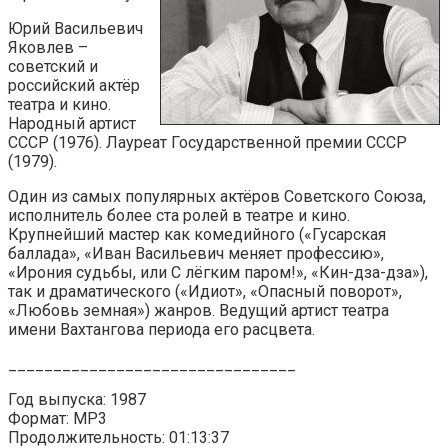
Юрий Васильевич
Яковлев –
советский и
российский актёр
театра и кино.
Народный артист
СССР (1976). Лауреат Государственной премии СССР
(1979).
Один из самых популярных актёров Советского Союза,
исполнитель более ста ролей в театре и кино.
Крупнейший мастер как комедийного («Гусарская
баллада», «Иван Васильевич меняет профессию»,
«Ирония судьбы, или С лёгким паром!», «Кин-дза-дза»),
так и драматического («Идиот», «Опасный поворот»,
«Любовь земная») жанров. Ведущий артист театра
имени Вахтангова периода его расцвета.
________________________________
Год выпуска: 1987
Формат: MP3
Продолжительность: 01:13:37