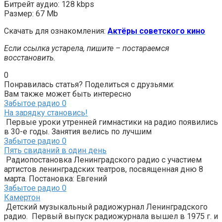
Битрейт аудио: 128 kbps
Размер: 67 Mb
Скачать для ознакомления:
Актёры советского кино
Если ссылка устарела, пишите – постараемся
восстановить.
0
Понравилась статья? Поделиться с друзьями:
Вам также может быть интересно
Забытое радио
0
На зарядку становись!
Первые уроки утренней гимнастики на радио появились
в 30-е годы. Занятия велись по лучшим
Забытое радио
0
Пять свиданий в один день
Радиопостановка Ленинградского радио с участием
артистов ленинградских театров, посвященная дню 8
марта. Постановка: Евгений
Забытое радио
0
Камертон
Детский музыкальный радиожурнал Ленинградского
радио. Первый выпуск радиожурнала вышел в 1975 г. и