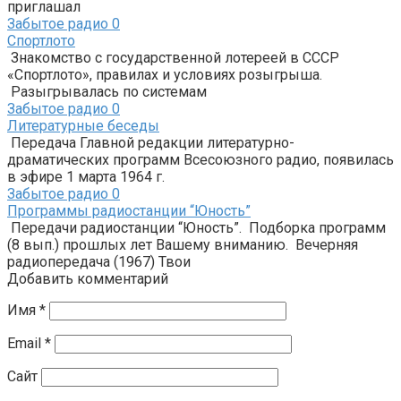
приглашал
Забытое радио
0
Спортлото
Знакомство с государственной лотереей в СССР
«Спортлото», правилах и условиях розыгрыша.
Разыгрывалась по системам
Забытое радио
0
Литературные беседы
Передача Главной редакции литературно-
драматических программ Всесоюзного радио, появилась
в эфире 1 марта 1964 г.
Забытое радио
0
Программы радиостанции “Юность”
Передачи радиостанции “Юность”. Подборка программ
(8 вып.) прошлых лет Вашему вниманию. Вечерняя
радиопередача (1967) Твои
Добавить комментарий
Имя
*
Email
*
Сайт