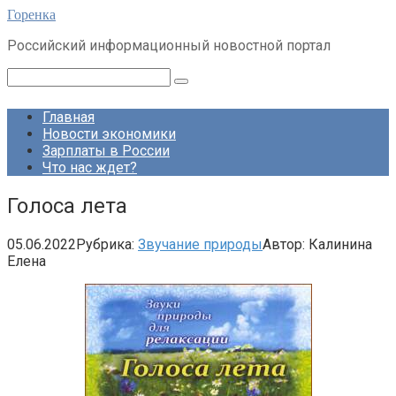
Перейти
Горенка
к
Российский информационный новостной портал
контенту
Поиск:
Главная
Новости экономики
Зарплаты в России
Что нас ждет?
Голоса лета
05.06.2022
Рубрика:
Звучание природы
Автор:
Калинина
Елена