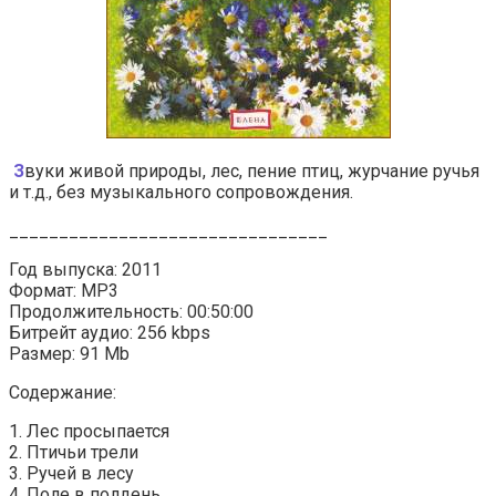
З
вуки живой природы, лес, пение птиц, журчание ручья
и т.д., без музыкального сопровождения.
________________________________
Год выпуска: 2011
Формат: MP3
Продолжительность: 00:50:00
Битрейт аудио: 256 kbps
Размер: 91 Mb
Содержание:
1. Лес просыпается
2. Птичьи трели
3. Ручей в лесу
4. Поле в полдень