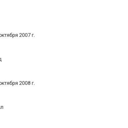
ктября 2007 г.
д
ктября 2008 г.
ил