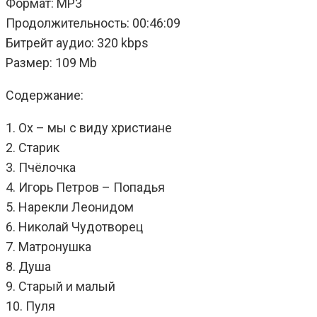
Формат: MP3
Продолжительность: 00:46:09
Битрейт аудио: 320 kbps
Размер: 109 Mb
Содержание:
1. Ох – мы с виду христиане
2. Старик
3. Пчёлочка
4. Игорь Петров – Попадья
5. Нарекли Леонидом
6. Николай Чудотворец
7. Матронушка
8. Душа
9. Старый и малый
10. Пуля