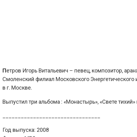
П
етров Игорь Витальевич – певец, композитор, ара
Смоленский филиал Московского Энергетического и
в г. Москве.
Выпустил три альбома : «Монастырь», «Свете тихий»
________________________________
Год выпуска: 2008