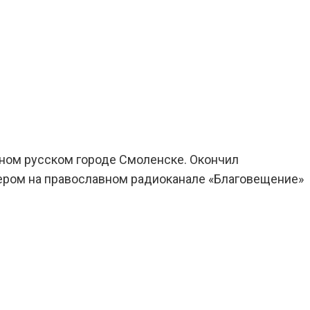
инном русском городе Смоленске. Окончил
ером на православном радиоканале «Благовещение»