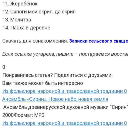
11. Жеребёнок
12. Сапоги мои скрип, да скрип
13. Молитва
14. Пасха в деревне
Скачать для ознакомления:
Записки сельского свящ
Если ссылка устарела, пишите – постараемся восста
0
Понравилась статья? Поделиться с друзьями:
Вам также может быть интересно
Из фольклора, народной и православной традиции
0
Ансамбль «Сирин». Новое небо, новая земля
Ансамбль древнерусской духовной музыки “Сирин”
2000Формат: MP3
Из фольклора, народной и православной традиции
0