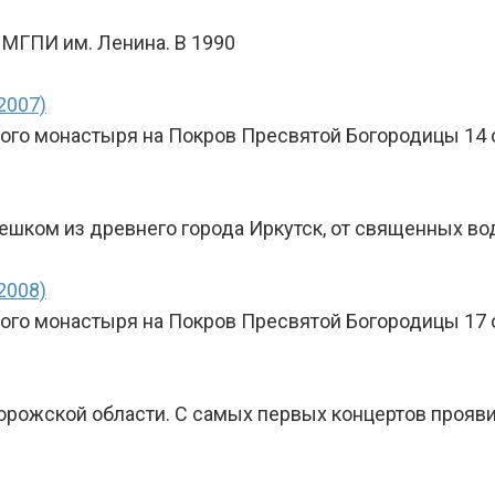
х МГПИ им. Ленина. В 1990
2007)
го монастыря на Покров Пресвятой Богородицы 14 о
ешком из древнего города Иркутск, от священных во
2008)
го монастыря на Покров Пресвятой Богородицы 17 о
порожской области. С самых первых концертов прояв