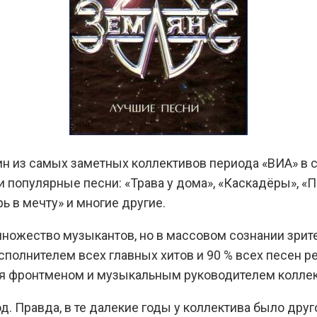
дин из самых заметных коллективов периода «ВИА» в
популярные песни: «Трава у дома», «Каскадёры», «Пр
рь в мечту» и многие другие.
множество музыкантов, но в массовом сознании зрит
сполнителем всех главных хитов и 90 % всех песен 
ся фронтменом и музыкальным руководителем коллек
. Правда, в те далекие годы у коллектива было друго