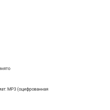
инято
ат: MP3 (оцифрованная