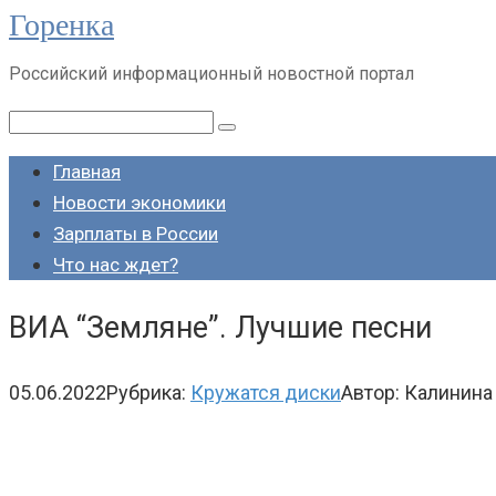
Горенка
Перейти
к
Российский информационный новостной портал
контенту
Поиск:
Главная
Новости экономики
Зарплаты в России
Что нас ждет?
ВИА “Земляне”. Лучшие песни
05.06.2022
Рубрика:
Кружатся диски
Автор:
Калинина