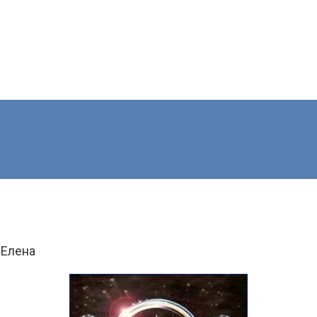
 Елена