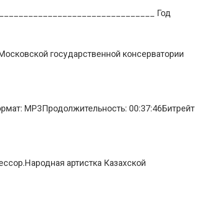
. ________________________________ Год
 Московской государственной консерватории
рмат: MP3Продолжительность: 00:37:46Битрейт
ессор.Народная артистка Казахской