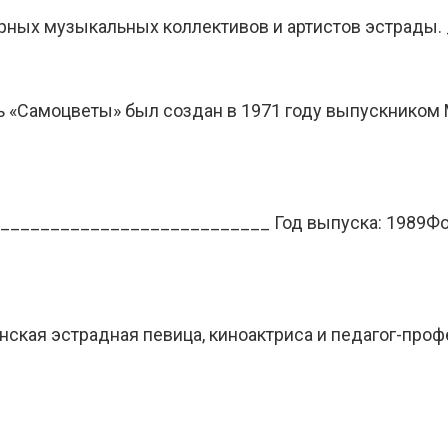
ярных музыкальных коллективов и артистов эстрады
 «Самоцветы» был создан в 1971 году выпускником
____________________________ Год выпуска: 1989Фо
ская эстрадная певица, киноактриса и педагог-проф