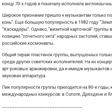
концу 70-х годов и поначалу исполняла англоязычны
Широкое признание пришло к музыкантам только пос
конь”. Еще большую популярность в 1982 году “Зем
“Каскадеры”. Однако, “визитной карточкой” группы 
позицию “почетного хита” народных застолий, ставш
российские космонавты.
Общий тираж пластинок группы, выпущенных тольк
среди других советских исполнителей. На их концер
арт-роковые аранжировки, да и имидж музыкантов н
звуковая аппаратура.
Пик популярности группы приходится на 80-е годы, к
международных конкурсов: в Сопоте, Дрездене и Ял
________________________________