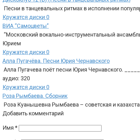
Песни в танцевальных ритмах в исполнении попул
Кружатся диски
0
ВИА “Самоцветы”
“Московский вокально-инструментальный ансамбль
Юрием
Кружатся диски
0
Алла Пугачёва. Песни Юрия Чернавского
Алла Пугачева поёт песни Юрия Чернавского. ____
аудио: 320
Кружатся диски
0
Роза Рымбаева. Сборник
Роза Куанышевна Рымбаева – советская и казахстан
Добавить комментарий
Имя
*