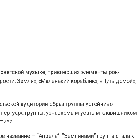
 советской музыке, привнесших элементы рок-
ости, Земля», «Маленький кораблик», «Путь домой»,
ельской аудитории образ группы устойчиво
репертуара группы, узнаваемым усатым клавишником
тива.
е название – “Апрель”. “Землянами” группа стала к