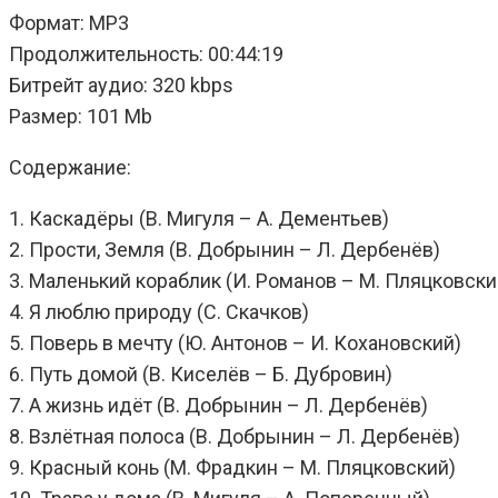
Формат: MP3
Продолжительность: 00:44:19
Битрейт аудио: 320 kbps
Размер: 101 Mb
Содержание:
1. Каскадёры (В. Мигуля – А. Дементьев)
2. Прости, Земля (В. Добрынин – Л. Дербенёв)
3. Маленький кораблик (И. Романов – М. Пляцковски
4. Я люблю природу (С. Скачков)
5. Поверь в мечту (Ю. Антонов – И. Кохановский)
6. Путь домой (В. Киселёв – Б. Дубровин)
7. А жизнь идёт (В. Добрынин – Л. Дербенёв)
8. Взлётная полоса (В. Добрынин – Л. Дербенёв)
9. Красный конь (М. Фрадкин – М. Пляцковский)