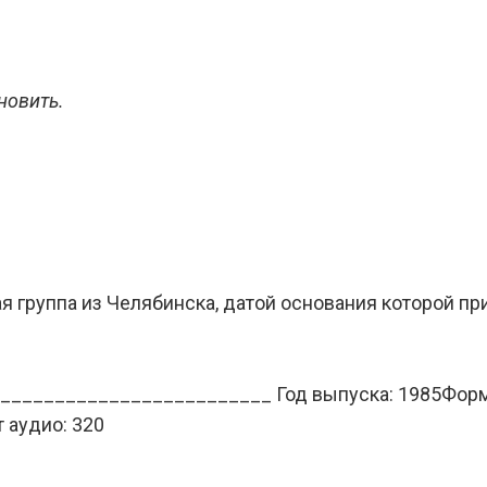
новить.
я группа из Челябинска, датой основания которой пр
_________________________ Год выпуска: 1985Форм
 аудио: 320