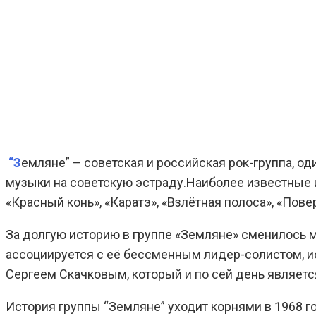
“З
емляне” – советская и российская рок-группа, о
музыки на советскую эстраду.Наиболее известные и 
«Красный конь», «Каратэ», «Взлётная полоса», «Пове
За долгую историю в группе «Земляне» сменилось 
ассоциируется с её бессменным лидер-солистом, и
Сергеем Скачковым, который и по сей день являет
История группы “Земляне” уходит корнями в 1968 год