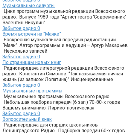
Музыкальные силуэты
Цикл программ музыкальной редакции Всесоюзного
радио. Выпуск 1989 года “Артист театра ‘Современник’
Валентин Никулин”.
Забытое радио
0
Время встречи на “Маяке”
Воскресная музыкальная передача радиостанции
“Маяк”. Автор программы и ведущий – Артур Макарьев.
Несколько записей
Забытое радио
0
По страницам новых книг
Радиопередача литературной редакции Всесоюзного
радио. Константин Симонов. “Так называемая личная
жизнь (из записок Лопатина)” Инсценированные
Забытое радио
0
Музыкальные программы
Музыкальные программы Всесоюзного радио.
Небольшая подборка передач (6 зап.) 70-80-х годов
Вашему вниманию: Лирико-поэтическая
Забытое радио
0
Вопросительный знак
Радиопередача для старших школьников
Ленинградского Радио. Подборка передач 60-х годов