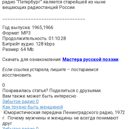
радио “Петербург” является старейшей из ныне
вещающих радиостанций России.
________________________________
Год выпуска: 1965,1966
Формат: MP3
Продолжительность: 01:10:28
Битрейт аудио: 128 kbps
Размер: 64 Mb
Скачать для ознакомления:
Мастера русской поэзии
Если ссылка устарела, пишите – постараемся
восстановить.
0
Понравилась статья? Поделиться с друзьями:
Вам также может быть интересно
Забытое радио
0
Как трудно быть женщиной
Юмористическая передача Ленинградского радио, 1972
г. Почему мужчины и женщины не всегда понимают
друг
Забытое радио
0