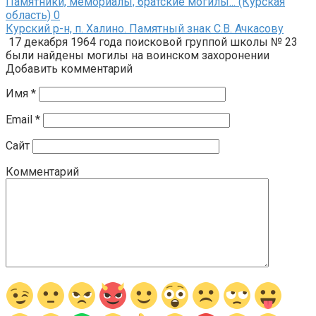
Памятники, мемориалы, братские могилы... (Курская
область)
0
Курский р-н, п. Халино. Памятный знак С.В. Ачкасову
17 декабря 1964 года поисковой группой школы № 23
были найдены могилы на воинском захоронении
Добавить комментарий
Имя
*
Email
*
Сайт
Комментарий