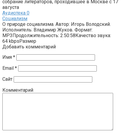
собрание литераторов, проходившее в Москве с 17
августа
Аудиотека
0
Социализм
О природе социализма. Автор: Игорь Володский.
Исполнитель: Владимир Жуков. Формат:
MP3Продолжительность: 2:50:58Качество звука:
64 kbpsРазмер
Добавить комментарий
Имя
*
Email
*
Сайт
Комментарий