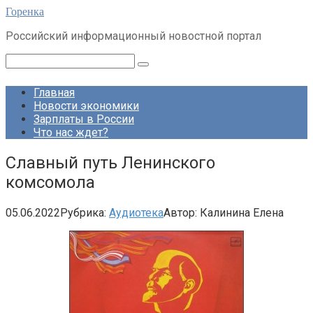
Перейти
Горенка
к
Российский информационный новостной портал
контенту
Поиск:
Главная
Новости экономики
Зарплаты в России
Что нас ждет?
Славный путь Ленинского
комсомола
05.06.2022
Рубрика:
Аудиотека
Автор:
Калинина Елена