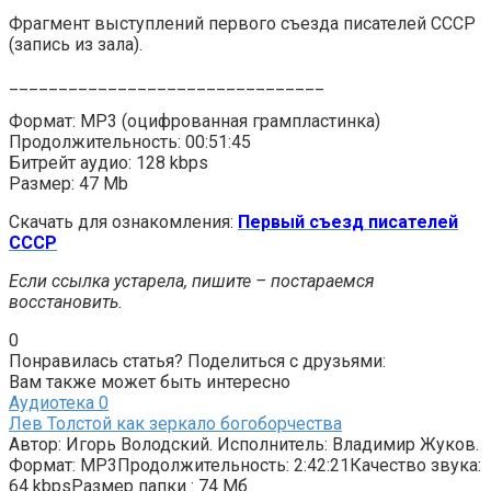
Фрагмент выступлений первого съезда писателей СССР
(запись из зала).
________________________________
Формат: MP3 (оцифрованная грампластинка)
Продолжительность: 00:51:45
Битрейт аудио: 128 kbps
Размер: 47 Mb
Скачать для ознакомления:
Первый съезд писателей
СССР
Если ссылка устарела, пишите – постараемся
восстановить.
0
Понравилась статья? Поделиться с друзьями:
Вам также может быть интересно
Аудиотека
0
Лев Толстой как зеркало богоборчества
Автор: Игорь Володский. Исполнитель: Владимир Жуков.
Формат: MP3Продолжительность: 2:42:21Качество звука:
64 kbpsРазмер папки : 74 Мб