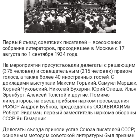
П
ервый съезд советских писателей – всесоюзное
собрание литераторов, проходившее в Москве с 17
августа по 1 сентября 1934 года.
На мероприятии присутствовали делегаты с решающим
(376 человек) и совещательным (215 человек) правом
голоса, а также более 40 иностранных гостей. С
докладами выступали Максим Горький, Самуил Маршак,
Корней Чуковский, Николай Бухарин, Юрий Олеша, Илья
Эренбург, Алексей Толстой и другие. Помимо
литераторов, на съезд прибыли нарком просвещения
РСФСР Андрей Бубнов, председатель ОСОАВИАХИМа
Роберт Эйдеман, первый заместитель наркома обороны
СССР Ян Гамарник.
Делегаты съезда приняли устав Союза писателей СССР;
основным методом советской литературы был признан