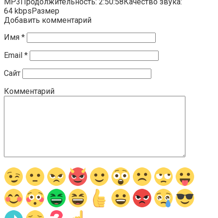
MP3Продолжительность: 2:50:58Качество звука:
64 kbpsРазмер
Добавить комментарий
Имя
*
Email
*
Сайт
Комментарий