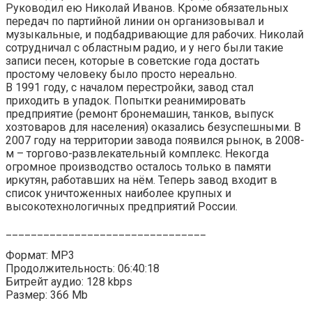
Руководил ею Николай Иванов. Кроме обязательных
передач по партийной линии он организовывал и
музыкальные, и подбадривающие для рабочих. Николай
сотрудничал с областным радио, и у него были такие
записи песен, которые в советские года достать
простому человеку было просто нереально.
В 1991 году, с началом перестройки, завод стал
приходить в упадок. Попытки реанимировать
предприятие (ремонт бронемашин, танков, выпуск
хозтоваров для населения) оказались безуспешными. В
2007 году на территории завода появился рынок, в 2008-
м – торгово-развлекательный комплекс. Некогда
огромное производство осталось только в памяти
иркутян, работавших на нём. Теперь завод входит в
список уничтоженных наиболее крупных и
высокотехнологичных предприятий России.
________________________________
Формат: MP3
Продолжительность: 06:40:18
Битрейт аудио: 128 kbps
Размер: 366 Mb