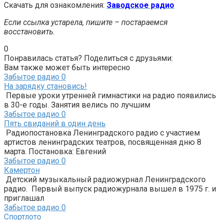
Скачать для ознакомления:
Заводское радио
Если ссылка устарела, пишите – постараемся
восстановить.
0
Понравилась статья? Поделиться с друзьями:
Вам также может быть интересно
Забытое радио
0
На зарядку становись!
Первые уроки утренней гимнастики на радио появились
в 30-е годы. Занятия велись по лучшим
Забытое радио
0
Пять свиданий в один день
Радиопостановка Ленинградского радио с участием
артистов ленинградских театров, посвященная дню 8
марта. Постановка: Евгений
Забытое радио
0
Камертон
Детский музыкальный радиожурнал Ленинградского
радио. Первый выпуск радиожурнала вышел в 1975 г. и
приглашал
Забытое радио
0
Спортлото