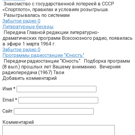
Знакомство с государственной лотереей в СССР
«Спортлото», правилах и условиях розыгрыша.
Разыгрывалась по системам
Забытое радио
0
Литературные беседы
Передача Главной редакции литературно-
драматических программ Всесоюзного радио, появилась
в эфире 1 марта 1964 г.
Забытое радио
0
Программы радиостанции “Юность”
Передачи радиостанции “Юность”. Подборка программ
(8 вып.) прошлых лет Вашему вниманию. Вечерняя
радиопередача (1967) Твои
Добавить комментарий
Имя
*
Email
*
Сайт
Комментарий