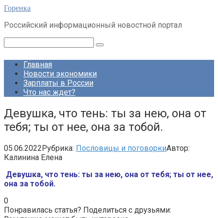
Перейти
Горенка
к
Российский информационный новостной портал
контенту
Поиск:
Главная
Новости экономики
Зарплаты в России
Что нас ждет?
Девушка, что тень: ты за нею, она от
тебя; ты от нее, она за тобой.
05.06.2022
Рубрика:
Пословицы и поговорки
Автор:
Калинина Елена
Девушка, что тень: ты за нею, она от тебя; ты от нее,
она за тобой.
0
Понравилась статья? Поделиться с друзьями: