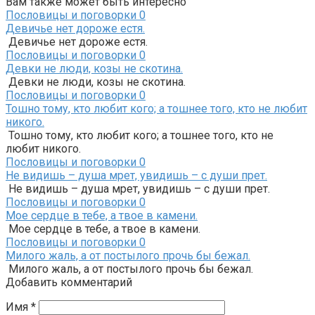
Вам также может быть интересно
Пословицы и поговорки
0
Девичье нет дороже естя.
Девичье нет дороже естя.
Пословицы и поговорки
0
Девки не люди, козы не скотина.
Девки не люди, козы не скотина.
Пословицы и поговорки
0
Тошно тому, кто любит кого; а тошнее того, кто не любит
никого.
Тошно тому, кто любит кого; а тошнее того, кто не
любит никого.
Пословицы и поговорки
0
Не видишь – душа мрет, увидишь – с души прет.
Не видишь – душа мрет, увидишь – с души прет.
Пословицы и поговорки
0
Мое сердце в тебе, а твое в камени.
Мое сердце в тебе, а твое в камени.
Пословицы и поговорки
0
Милого жаль, а от постылого прочь бы бежал.
Милого жаль, а от постылого прочь бы бежал.
Добавить комментарий
Имя
*