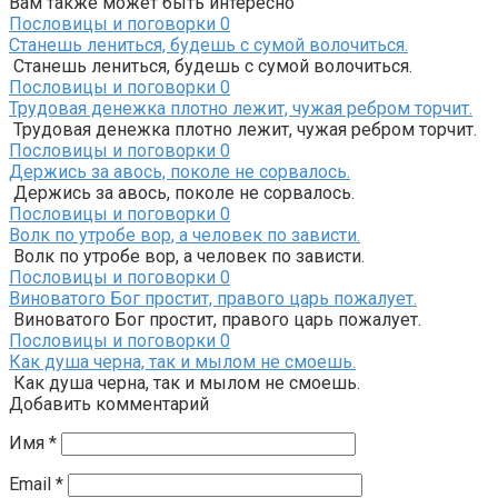
Вам также может быть интересно
Пословицы и поговорки
0
Станешь лениться, будешь с сумой волочиться.
Станешь лениться, будешь с сумой волочиться.
Пословицы и поговорки
0
Трудовая денежка плотно лежит, чужая ребром торчит.
Трудовая денежка плотно лежит, чужая ребром торчит.
Пословицы и поговорки
0
Держись за авось, поколе не сорвалось.
Держись за авось, поколе не сорвалось.
Пословицы и поговорки
0
Волк по утробе вор, а человек по зависти.
Волк по утробе вор, а человек по зависти.
Пословицы и поговорки
0
Виноватого Бог простит, правого царь пожалует.
Виноватого Бог простит, правого царь пожалует.
Пословицы и поговорки
0
Как душа черна, так и мылом не смоешь.
Как душа черна, так и мылом не смоешь.
Добавить комментарий
Имя
*
Email
*