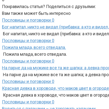
Понравилась статья? Поделиться с друзьями:
Вам также может быть интересно
Пословицы и поговорки
0
Бог напитал, никто не видал (прибавка: а кто и видел,
Бог напитал, никто не видал (прибавка: а кто и видел
Пословицы и поговорки
0
Пожила млада, всего отведала.
Пожила млада, всего отведала.
Пословицы и поговорки
0
На парне да на мужике все та же шапка; а девка про
На парне да на мужике все та же шапка; а девка пр
Пословицы и поговорки
0
Красная девка в хороводе, что маков цвет в огороде
Красная девка в хороводе, что маков цвет в огороде
Пословицы и поговорки
0
Водиться с палачами – не торговать калачами.