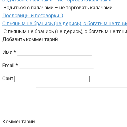
Водиться с палачами – не торговать калачами.
Пословицы и поговорки
0
С пьяным не бранись (не дерись), с богатым не тяни
С пьяным не бранись (не дерись), с богатым не тяни
Добавить комментарий
Имя
*
Email
*
Сайт
Комментарий