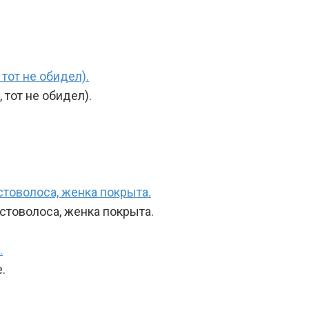
 тот не обидел).
, тот не обидел).
стоволоса, женка покрыта.
остоволоса, женка покрыта.
.
.