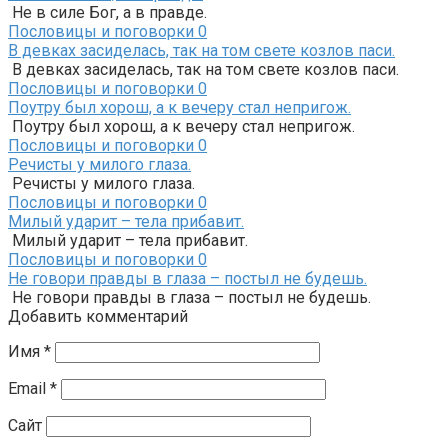
Не в силе Бог, а в правде.
Пословицы и поговорки
0
В девках засиделась, так на том свете козлов паси.
В девках засиделась, так на том свете козлов паси.
Пословицы и поговорки
0
Поутру был хорош, а к вечеру стал непригож.
Поутру был хорош, а к вечеру стал непригож.
Пословицы и поговорки
0
Речисты у милого глаза.
Речисты у милого глаза.
Пословицы и поговорки
0
Милый ударит – тела прибавит.
Милый ударит – тела прибавит.
Пословицы и поговорки
0
Не говори правды в глаза – постыл не будешь.
Не говори правды в глаза – постыл не будешь.
Добавить комментарий
Имя
*
Email
*
Сайт