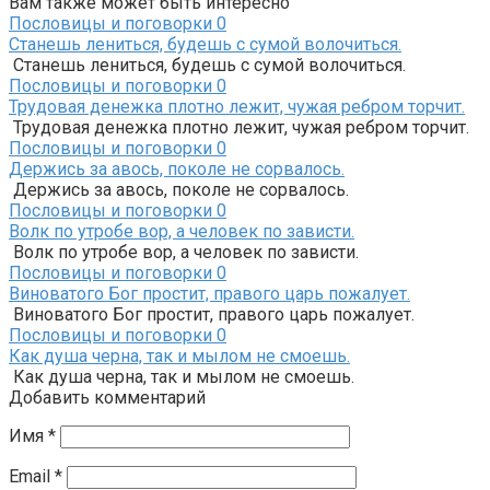
Вам также может быть интересно
Пословицы и поговорки
0
Станешь лениться, будешь с сумой волочиться.
Станешь лениться, будешь с сумой волочиться.
Пословицы и поговорки
0
Трудовая денежка плотно лежит, чужая ребром торчит.
Трудовая денежка плотно лежит, чужая ребром торчит.
Пословицы и поговорки
0
Держись за авось, поколе не сорвалось.
Держись за авось, поколе не сорвалось.
Пословицы и поговорки
0
Волк по утробе вор, а человек по зависти.
Волк по утробе вор, а человек по зависти.
Пословицы и поговорки
0
Виноватого Бог простит, правого царь пожалует.
Виноватого Бог простит, правого царь пожалует.
Пословицы и поговорки
0
Как душа черна, так и мылом не смоешь.
Как душа черна, так и мылом не смоешь.
Добавить комментарий
Имя
*
Email
*