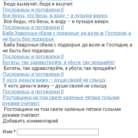
Беда вымучит, беда и выучит.
Пословицы и поговорки
0
Все беды, что бесы, в воду – и пузыри вверх.
Все беды, что бесы, в воду – и пузыри вверх.
Пословицы и поговорки
0
Баба Хавронья сбила с подворья: да воля ж Господня, а
не быть без подворья.
Баба Хавронья сбила с подворья: да воля ж Господня, а
не быть без подворья.
Пословицы и поговорки
0
Богаты, так здравствуйте, а убоги, так прощайте!
Богаты, так здравствуйте, а убоги, так прощайте!
Пословицы и поговорки
0
У кого деньги вижу – души своей не слышу.
У кого деньги вижу – души своей не слышу.
Пословицы и поговорки
0
Ростовщики на том свете каленые пятаки голыми
руками считают.
Ростовщики на том свете каленые пятаки голыми
руками считают.
Добавить комментарий
Имя
*