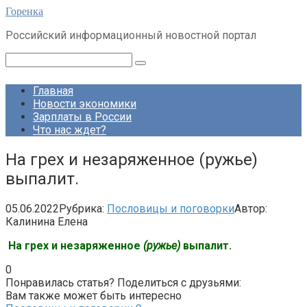
Перейти
Горенка
к
Российский информационный новостной портал
контенту
Поиск:
Главная
Новости экономики
Зарплаты в России
Что нас ждет?
На грех и незаряженное (ружье)
выпалит.
05.06.2022
Рубрика:
Пословицы и поговорки
Автор:
Калинина Елена
На грех и незаряженное
(ружье)
выпалит.
0
Понравилась статья? Поделиться с друзьями:
Вам также может быть интересно