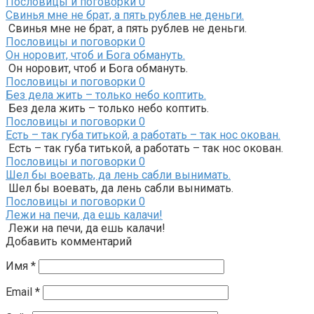
Пословицы и поговорки
0
Свинья мне не брат, а пять рублев не деньги.
Свинья мне не брат, а пять рублев не деньги.
Пословицы и поговорки
0
Он норовит, чтоб и Бога обмануть.
Он норовит, чтоб и Бога обмануть.
Пословицы и поговорки
0
Без дела жить – только небо коптить.
Без дела жить – только небо коптить.
Пословицы и поговорки
0
Есть – так губа титькой, а работать – так нос окован.
Есть – так губа титькой, а работать – так нос окован.
Пословицы и поговорки
0
Шел бы воевать, да лень сабли вынимать.
Шел бы воевать, да лень сабли вынимать.
Пословицы и поговорки
0
Лежи на печи, да ешь калачи!
Лежи на печи, да ешь калачи!
Добавить комментарий
Имя
*
Email
*