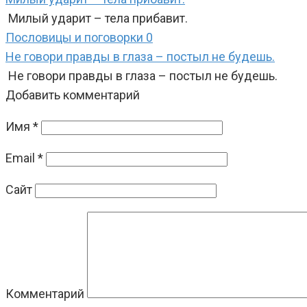
Милый ударит – тела прибавит.
Пословицы и поговорки
0
Не говори правды в глаза – постыл не будешь.
Не говори правды в глаза – постыл не будешь.
Добавить комментарий
Имя
*
Email
*
Сайт
Комментарий