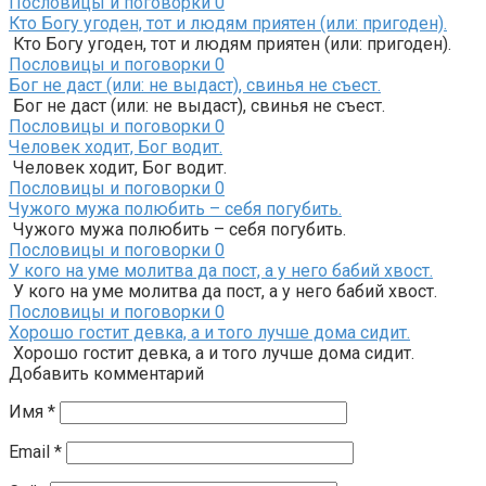
Пословицы и поговорки
0
Кто Богу угоден, тот и людям приятен (или: пригоден).
Кто Богу угоден, тот и людям приятен (или: пригоден).
Пословицы и поговорки
0
Бог не даст (или: не выдаст), свинья не съест.
Бог не даст (или: не выдаст), свинья не съест.
Пословицы и поговорки
0
Человек ходит, Бог водит.
Человек ходит, Бог водит.
Пословицы и поговорки
0
Чужого мужа полюбить – себя погубить.
Чужого мужа полюбить – себя погубить.
Пословицы и поговорки
0
У кого на уме молитва да пост, а у него бабий хвост.
У кого на уме молитва да пост, а у него бабий хвост.
Пословицы и поговорки
0
Хорошо гостит девка, а и того лучше дома сидит.
Хорошо гостит девка, а и того лучше дома сидит.
Добавить комментарий
Имя
*
Email
*