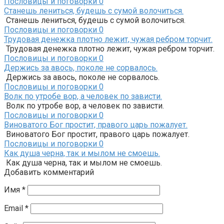
Пословицы и поговорки
0
Станешь лениться, будешь с сумой волочиться.
Станешь лениться, будешь с сумой волочиться.
Пословицы и поговорки
0
Трудовая денежка плотно лежит, чужая ребром торчит.
Трудовая денежка плотно лежит, чужая ребром торчит.
Пословицы и поговорки
0
Держись за авось, поколе не сорвалось.
Держись за авось, поколе не сорвалось.
Пословицы и поговорки
0
Волк по утробе вор, а человек по зависти.
Волк по утробе вор, а человек по зависти.
Пословицы и поговорки
0
Виноватого Бог простит, правого царь пожалует.
Виноватого Бог простит, правого царь пожалует.
Пословицы и поговорки
0
Как душа черна, так и мылом не смоешь.
Как душа черна, так и мылом не смоешь.
Добавить комментарий
Имя
*
Email
*