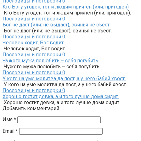
Пословицы и поговорки
0
Кто Богу угоден, тот и людям приятен (или: пригоден).
Кто Богу угоден, тот и людям приятен (или: пригоден).
Пословицы и поговорки
0
Бог не даст (или: не выдаст), свинья не съест.
Бог не даст (или: не выдаст), свинья не съест.
Пословицы и поговорки
0
Человек ходит, Бог водит.
Человек ходит, Бог водит.
Пословицы и поговорки
0
Чужого мужа полюбить – себя погубить.
Чужого мужа полюбить – себя погубить.
Пословицы и поговорки
0
У кого на уме молитва да пост, а у него бабий хвост.
У кого на уме молитва да пост, а у него бабий хвост.
Пословицы и поговорки
0
Хорошо гостит девка, а и того лучше дома сидит.
Хорошо гостит девка, а и того лучше дома сидит.
Добавить комментарий
Имя
*
Email
*