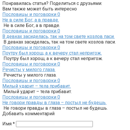
Понравилась статья? Поделиться с друзьями:
Вам также может быть интересно
Пословицы и поговорки
0
Не в силе Бог, а в правде.
Не в силе Бог, а в правде.
Пословицы и поговорки
0
В девках засиделась, так на том свете козлов паси.
В девках засиделась, так на том свете козлов паси.
Пословицы и поговорки
0
Поутру был хорош, а к вечеру стал непригож.
Поутру был хорош, а к вечеру стал непригож.
Пословицы и поговорки
0
Речисты у милого глаза.
Речисты у милого глаза.
Пословицы и поговорки
0
Милый ударит – тела прибавит.
Милый ударит – тела прибавит.
Пословицы и поговорки
0
Не говори правды в глаза – постыл не будешь.
Не говори правды в глаза – постыл не будешь.
Добавить комментарий
Имя
*