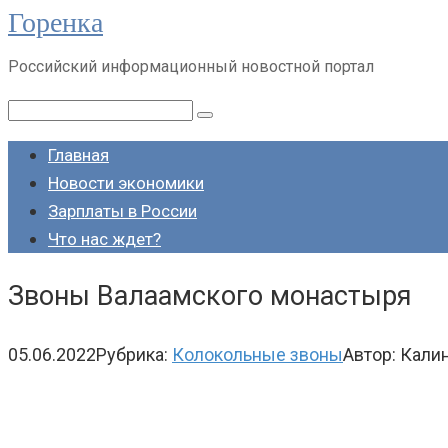
Горенка
Перейти
к
Российский информационный новостной портал
контенту
Поиск:
Главная
Новости экономики
Зарплаты в России
Что нас ждет?
Звоны Валаамского монастыря
05.06.2022
Рубрика:
Колокольные звоны
Автор:
Калин