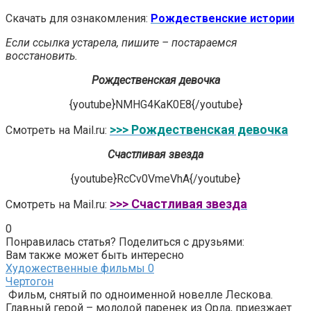
Скачать для ознакомления:
Рождественские истории
Если ссылка устарела, пишите – постараемся
восстановить.
Рождественская девочка
{youtube}NMHG4KaK0E8{/youtube}
>>> Рождественская девочка
Смотреть на Mail.ru:
Счастливая звезда
{youtube}RcCv0VmeVhA{/youtube}
>>> Счастливая звезда
Смотреть на Mail.ru:
0
Понравилась статья? Поделиться с друзьями:
Вам также может быть интересно
Художественные фильмы
0
Чертогон
Фильм, снятый по одноименной новелле Лескова.
Главный герой – молодой паренек из Орла, приезжает