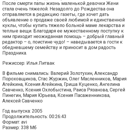
После смерти папы жизнь маленькой девочки Жени
стала очень тяжелой. Незадолго до Рождества она
отправляется в редакцию газеты, где хочет дать
объявление о продаже своей любимой и единственной
куклы, чтобы купить тяжело больной маме лекарства и
теплые вещи. Благодаря ее мужественному поступку к
ним приходит неожиданная помощь – добрый главный
редактор – о, поистине чудо! – наведывается в гости к
обедневшему семейству и приносит в дом радость
Праздника.
Режиссер: Илья Литвак
В фильме снимались: Валерий Золотухин, Александр
Пороховщиков, Стас Журжин, Олег Масленников, Мария
Агейкина, Ксения Агейкина, Гриша Куценко, Ангелина
Савченко, Ксения Охлобыстина, Раиса Рязанова, Сергей
Пинегин, Мария Юрьева, Ксения Пасаженникова,
Алексей Савченко
Год выпуска: 2005
Продолжительность: 00:26:43
Формат: avi
Размер: 338 Мб