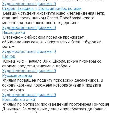
Художественные фильмы
0
Старец Паисий и я, стоящий вверх ногами
Бывший студент Института кино и телевидения Пётр,
ставший послушником Спасо-Преображенского
монастыря, расположенного в деревне
Художественные фильмы
0
Наследники
В таежном сибирском поселке проживает
обыкновенная семья, каких тысячи. Отец – буровик,
мать –
Художественные фильмы
0
Щенок
Конец 70-х – начало 80-х. Школа, юные пионеры со
своими представлениями о добре и
Художественные фильмы
0
Русская жертва
Фильм посвящен подвигу псковских десантников. В
основу картины положена история жизни и подвига
псковского
Художественные фильмы
0
Волшебные очки
Фильм по мотивам произведений протоиерея Григория
Дьяченко. За огромные деньги приобретает дворянин