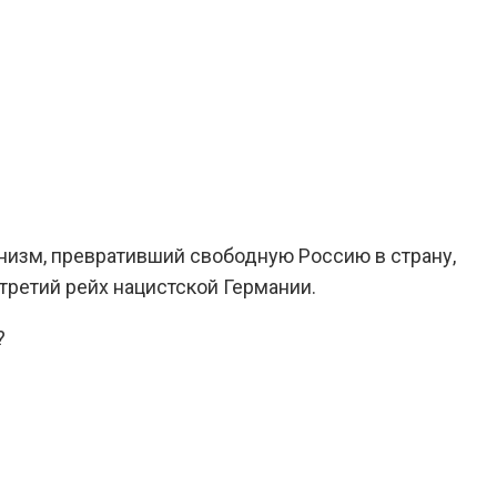
низм, превративший свободную Россию в страну,
ретий рейх нацистской Германии.
?