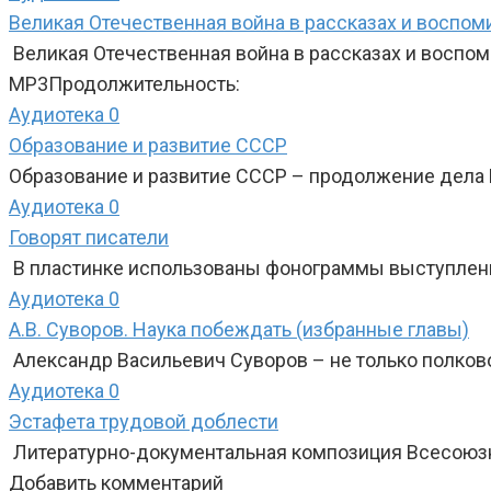
Великая Отечественная война в рассказах и воспом
Великая Отечественная война в рассказах и воспо
MP3Продолжительность:
Аудиотека
0
Образование и развитие СССР
Образование и развитие СССР – продолжение дела 
Аудиотека
0
Говорят писатели
В пластинке использованы фонограммы выступлений р
Аудиотека
0
А.В. Суворов. Наука побеждать (избранные главы)
Александр Васильевич Суворов – не только полков
Аудиотека
0
Эстафета трудовой доблести
Литературно-документальная композиция Всесоюзно
Добавить комментарий