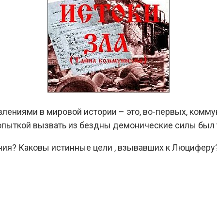
лениями в мировой истории – это, во-первых, комму
пыткой вызвать из бездны демонические силы был т
ния? Каковы истинные цели , взывавших к Люциферу