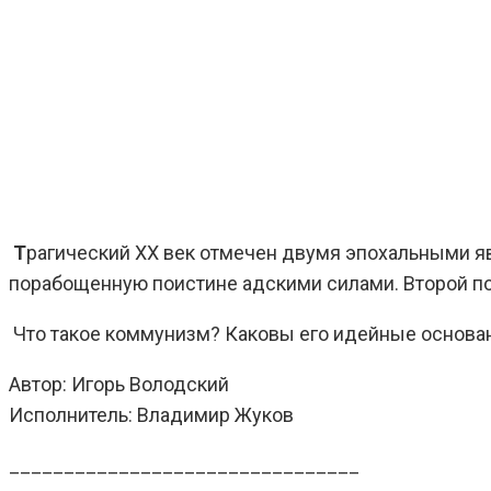
Т
рагический ХХ век отмечен двумя эпохальными яв
порабощенную поистине адскими силами. Второй по
Что такое коммунизм? Каковы его идейные основа
Автор: Игорь Володский
Исполнитель: Владимир Жуков
________________________________