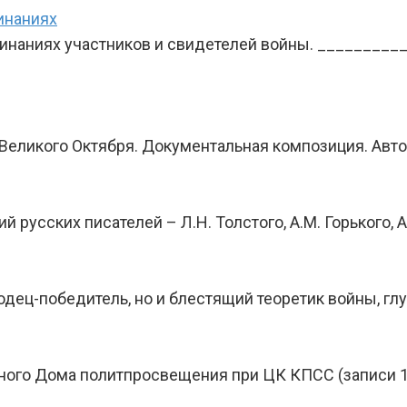
инаниях
минаниях участников и свидетелей войны. ________
Великого Октября. Документальная композиция. Авто
усских писателей – Л.Н. Толстого, А.М. Горького, 
одец-победитель, но и блестящий теоретик войны, 
го Дома политпросвещения при ЦК КПСС (записи 191