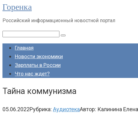
Горенка
Перейти
к
Российский информационный новостной портал
контенту
Поиск:
Главная
Новости экономики
Зарплаты в России
Что нас ждет?
Тайна коммунизма
05.06.2022
Рубрика:
Аудиотека
Автор:
Калинина Елен