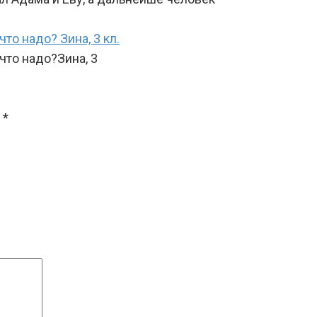
то надо? Зина, 3 кл.
что надо?Зина, 3
 *