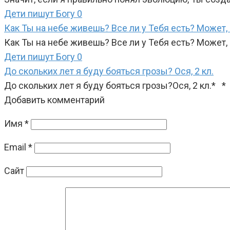
Дети пишут Богу
0
Как Ты на небе живешь? Все ли у Тебя есть? Может, ч
Как Ты на небе живешь? Все ли у Тебя есть? Может, 
Дети пишут Богу
0
До скольких лет я буду бояться грозы? Ося, 2 кл.
До скольких лет я буду бояться грозы?Ося, 2 кл.* *
Добавить комментарий
Имя
*
Email
*
Сайт