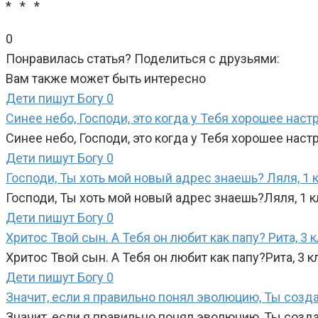
* * *
0
Понравилась статья? Поделиться с друзьями:
Вам также может быть интересно
Дети пишут Богу
0
Синее небо, Господи, это когда у Тебя хорошее настр
Синее небо, Господи, это когда у Тебя хорошее нас
Дети пишут Богу
0
Господи, Ты хоть мой новый адрес знаешь? Ляля, 1 к
Господи, Ты хоть мой новый адрес знаешь?Ляля, 1 к
Дети пишут Богу
0
Хритос Твой сын. А Тебя он любит как папу? Рита, 3 к
Хритос Твой сын. А Тебя он любит как папу?Рита, 3 
Дети пишут Богу
0
Значит, если я правильно понял эволюцию, Ты созда
Значит, если я правильно понял эволюцию, Ты созда