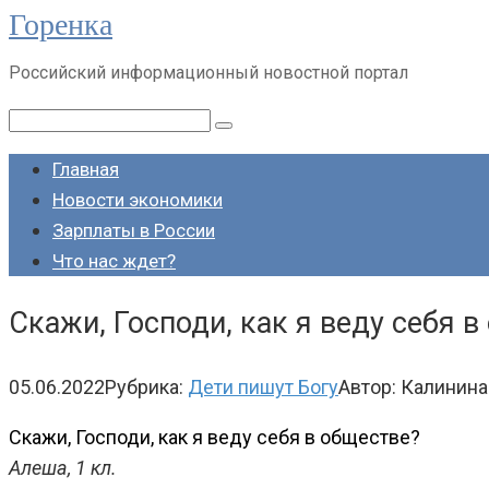
Горенка
Перейти
к
Российский информационный новостной портал
контенту
Поиск:
Главная
Новости экономики
Зарплаты в России
Что нас ждет?
Скажи, Господи, как я веду себя в
05.06.2022
Рубрика:
Дети пишут Богу
Автор:
Калинина
Скажи, Господи, как я веду себя в обществе?
Алеша, 1 кл.