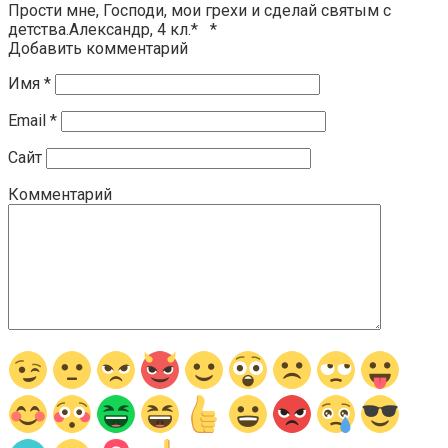
Прости мне, Господи, мои грехи и сделай святым с
детства.Александр, 4 кл.* *
Добавить комментарий
Имя
*
Email
*
Сайт
Комментарий