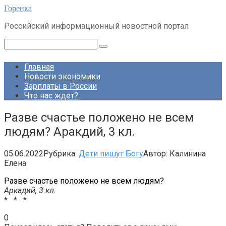
Перейти
Горенка
к
Российский информационный новостной портал
контенту
Поиск:
Главная
Новости экономики
Зарплаты в России
Что нас ждет?
Разве счастье положено не всем
людям? Аракдий, 3 кл.
05.06.2022
Рубрика:
Дети пишут Богу
Автор:
Калинина
Елена
Разве счастье положено не всем людям?
Аркадий, 3 кл.
* * *
0