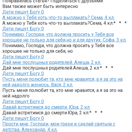
Понравилась статья? Поделиться с друзьями:
Вам также может быть интересно
Дети пишут Богу
0
А можно у Тебя хоть что-то выплакать? Сема, 4 кл.
А можно у Тебя хоть что-то выплакать?Сема, 4 кл.* * *
Дети пишут Богу
0
Понимаю, Господи, что должна просить у Тебя все
хорошее не только для себя,но и для других. Софа, 3 кл.
Понимаю, Господи, что должна просить у Тебя все
хорошее не только для себя, но
Дети пишут Богу
0
Дай мне послушных родителей. Алеша, 2 кл.
Дай мне послушных родителей.Алеша, 2 кл.* * *
Дети пишут Богу
0
Пусть меня полюбит та, кто мне нравится, а я за это на
ней надолго женюсь. Вася, 2 кл.
Пусть меня полюбит та, кто мне нравится, а я за это на
ней надолго
Дети пишут Богу
0
Давай встретимся до смерти. Юра, 2 кл.
Давай встретимся до смерти.Юра, 2 кл.* * *
Дети пишут Богу
0
Прости мне, Господи, мои грехи и сделай святым с
детства. Александр, 4 кл.