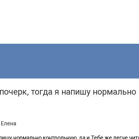
почерк, тогда я напишу нормально 
 Елена
апишу нормально контрольную, да и Тебе же легче чит