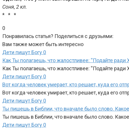
Соня, 2 кл.
* * *
0
Понравилась статья? Поделиться с друзьями:
Вам также может быть интересно
Дети пишут Богу
0
Как Ты полагаешь, что жалостливее: “Подайте ради Хр
Как Ты полагаешь, что жалостливее: “Подайте ради Х
Дети пишут Богу
0
Вот когда человек умерает, кто решает, куда его отпр
Вот когда человек умирает, кто решает, куда его отп
Дети пишут Богу
0
Ты пишешь в Библии, что вначале было слово. Какое?
Ты пишешь в Библии, что вначале было слово. Какое?
Дети пишут Богу
0