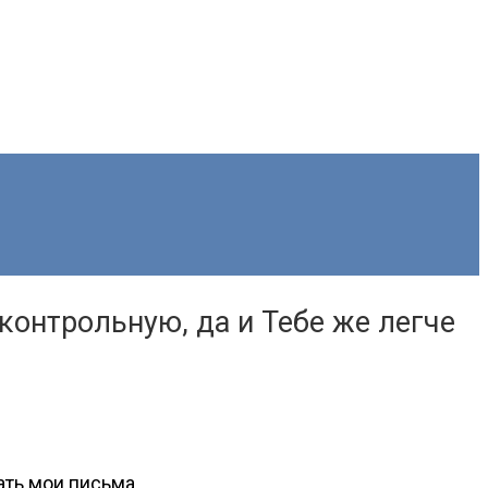
контрольную, да и Тебе же легче
ать мои письма.