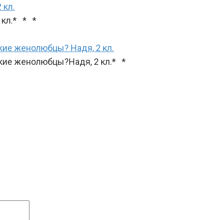
 кл.
 кл.* * *
кие женолюбцы? Надя, 2 кл.
акие женолюбцы?Надя, 2 кл.* *