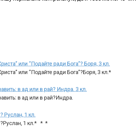
иста” или “Подайте ради Бога”? Боря, 3 кл.
риста” или “Подайте ради Бога”?Боря, 3 кл.*
авить: в ад или в рай? Индра. 3 кл.
равить: в ад или в рай?Индра.
 Руслан, 1 кл.
Руслан, 1 кл.* * *