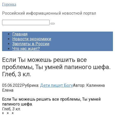
Перейти
Горенка
к
Российский информационный новостной портал
контенту
Поиск:
Главная
Новости экономики
Зарплаты в России
Что нас ждет?
Если Ты можешь решить все
проблемы, Ты умней папиного шефа.
Глеб, 3 кл.
05.06.2022
Рубрика:
Дети пишут Богу
Автор:
Калинина
Елена
Если Ты можешь решить все проблемы, Ты умней
папиного шефа.
Глеб, 3 кл.
* * *