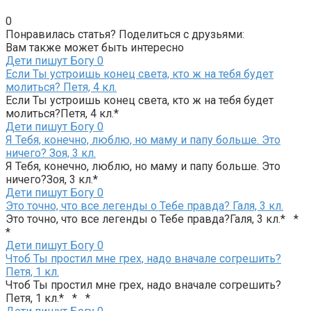
0
Понравилась статья? Поделиться с друзьями:
Вам также может быть интересно
Дети пишут Богу
0
Если Ты устроишь конец света, кто ж на тебя будет
молиться? Петя, 4 кл.
Если Ты устроишь конец света, кто ж на тебя будет
молиться?Петя, 4 кл.*
Дети пишут Богу
0
Я Тебя, конечно, люблю, но маму и папу больше. Это
ничего? Зоя, 3 кл.
Я Тебя, конечно, люблю, но маму и папу больше. Это
ничего?Зоя, 3 кл.*
Дети пишут Богу
0
Это точно, что все легенды о Тебе правда? Галя, 3 кл.
Это точно, что все легенды о Тебе правда?Галя, 3 кл.* *
*
Дети пишут Богу
0
Чтоб Ты простил мне грех, надо вначале согрешить?
Петя, 1 кл.
Чтоб Ты простил мне грех, надо вначале согрешить?
Петя, 1 кл.* * *